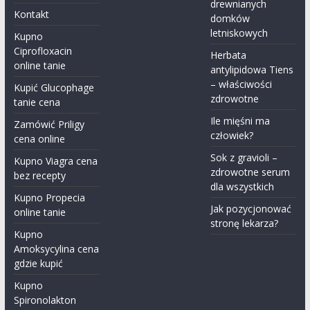
drewnianych
Kontakt
domków
letniskowych
Kupno
Ciprofloxacin
Herbata
online tanie
antylipidowa Tiens
– właściwości
Kupić Glucophage
zdrowotne
tanie cena
Ile mięśni ma
Zamówić Priligy
człowiek?
cena online
Sok z gravioli –
Kupno Viagra cena
zdrowotne serum
bez recepty
dla wszystkich
Kupno Propecia
Jak pozycjonować
online tanie
stronę lekarza?
Kupno
Amoksycylina​ cena
gdzie kupić
Kupno
Spironolakton