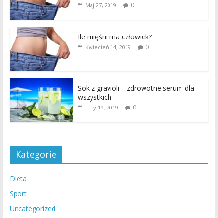
0
Maj 27, 2019
Ile mięśni ma człowiek?
0
Kwiecień 14, 2019
Sok z gravioli – zdrowotne serum dla
wszystkich
0
Luty 19, 2019
Kategorie
Dieta
Sport
Uncategorized