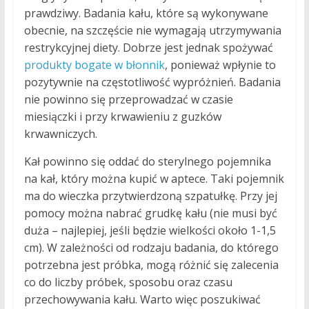
prawdziwy. Badania kału, które są wykonywane
obecnie, na szczęście nie wymagają utrzymywania
restrykcyjnej diety. Dobrze jest jednak spożywać
produkty bogate w błonnik
, ponieważ wpłynie to
pozytywnie na częstotliwość wypróżnień. Badania
nie powinno się przeprowadzać w czasie
miesiączki i przy krwawieniu z guzków
krwawniczych.
Kał powinno się oddać do sterylnego pojemnika
na kał, który można kupić w aptece. Taki pojemnik
ma do wieczka przytwierdzoną szpatułkę. Przy jej
pomocy można nabrać grudkę kału (nie musi być
duża – najlepiej, jeśli będzie wielkości około 1-1,5
cm). W zależności od rodzaju badania, do którego
potrzebna jest próbka, mogą różnić się zalecenia
co do liczby próbek, sposobu oraz czasu
przechowywania kału. Warto więc poszukiwać