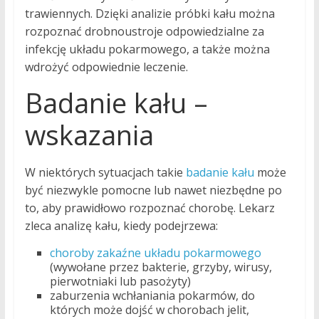
trawiennych. Dzięki analizie próbki kału można
rozpoznać drobnoustroje odpowiedzialne za
infekcję układu pokarmowego, a także można
wdrożyć odpowiednie leczenie.
Badanie kału –
wskazania
W niektórych sytuacjach takie
badanie kału
może
być niezwykle pomocne lub nawet niezbędne po
to, aby prawidłowo rozpoznać chorobę. Lekarz
zleca analizę kału, kiedy podejrzewa:
choroby zakaźne układu pokarmowego
(wywołane przez bakterie, grzyby, wirusy,
pierwotniaki lub pasożyty)
zaburzenia wchłaniania pokarmów, do
których może dojść w chorobach jelit,