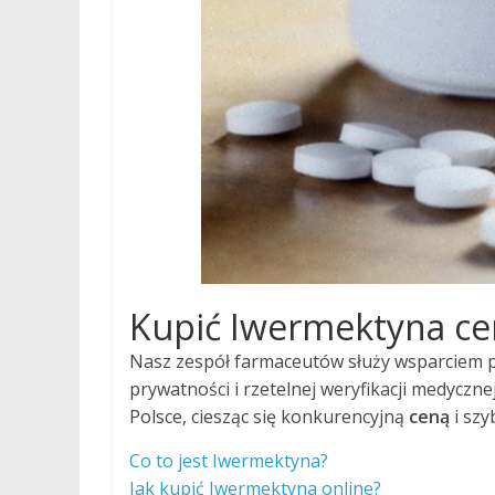
Kupić Iwermektyna​ ce
Nasz zespół farmaceutów służy wsparciem 
prywatności i rzetelnej weryfikacji medyczn
Polsce, ciesząc się konkurencyjną
ceną
i szy
Co to jest Iwermektyna?
Jak kupić Iwermektyna online?