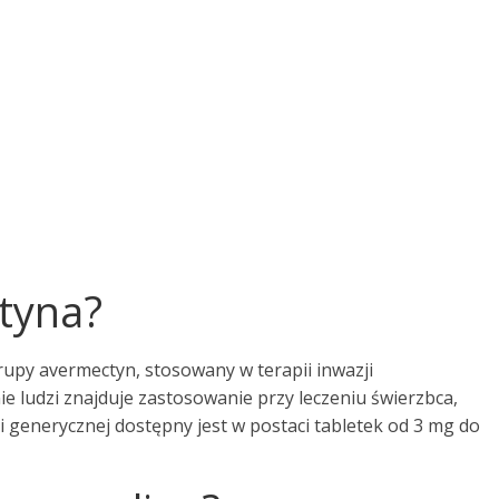
ktyna?
rupy avermectyn, stosowany w terapii inwazji
ie ludzi znajduje zastosowanie przy leczeniu świerzbca,
ji generycznej dostępny jest w postaci tabletek od 3 mg do