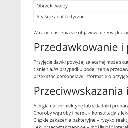
Obrzęk twarzy
Reakcje anafilaktyczne
W razie nasilenia się objawów przerwij kurac
Przedawkowanie i
Przyjęcie dawki powyżej zalecanej może sk
ciśnienia. W przypadku podejrzenia przedaw
przekazać personelowi informacje o przyjętej
Przeciwwskazania i
Alergia na ivermektynę lub składniki prepar
Choroby wątroby i nerek – konsultacja z le
Ciężkie zakażenia bakteryjne – ryzyko reakc
Leki przeciwzakrzepowe – możliwość interakc