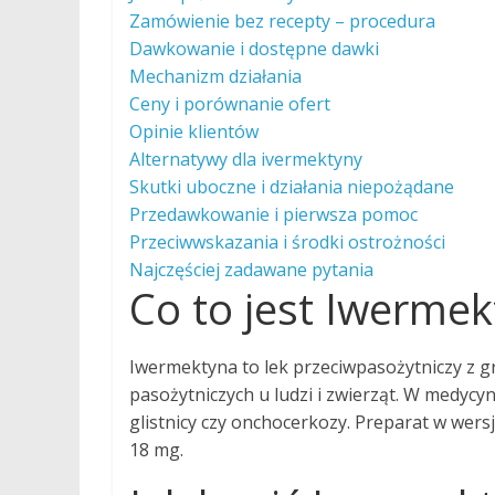
Zamówienie bez recepty – procedura
Dawkowanie i dostępne dawki
Mechanizm działania
Ceny i porównanie ofert
Opinie klientów
Alternatywy dla ivermektyny
Skutki uboczne i działania niepożądane
Przedawkowanie i pierwsza pomoc
Przeciwwskazania i środki ostrożności
Najczęściej zadawane pytania
Co to jest Iwerme
Iwermektyna to lek przeciwpasożytniczy z g
pasożytniczych u ludzi i zwierząt. W medycyn
glistnicy czy onchocerkozy. Preparat w wers
18 mg.