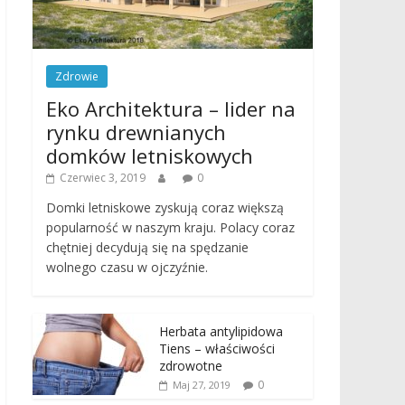
Zdrowie
Eko Architektura – lider na
rynku drewnianych
domków letniskowych
Czerwiec 3, 2019
0
Domki letniskowe zyskują coraz większą
popularność w naszym kraju. Polacy coraz
chętniej decydują się na spędzanie
wolnego czasu w ojczyźnie.
Herbata antylipidowa
Tiens – właściwości
zdrowotne
0
Maj 27, 2019