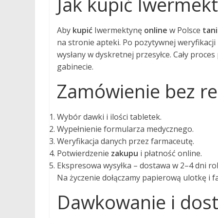
Jak kupić Iwermekt
Aby
kupić
Iwermektynę
online
w Polsce
tan
na stronie apteki. Po pozytywnej weryfikacj
wysłany w dyskretnej przesyłce. Cały proces
gabinecie.
Zamówienie bez re
Wybór dawki i ilości tabletek.
Wypełnienie formularza medycznego.
Weryfikacja danych przez farmaceutę.
Potwierdzenie
zakupu
i płatność online.
Ekspresowa wysyłka – dostawa w 2–4 dni ro
Na życzenie dołączamy papierową ulotkę i f
Dawkowanie i dos