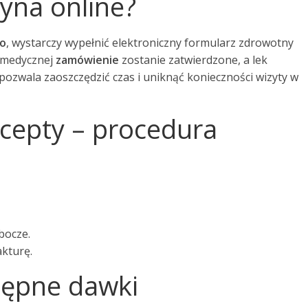
yna online?
io
, wystarczy wypełnić elektroniczny formularz zdrowotny
i medycznej
zamówienie
zostanie zatwierdzone, a lek
 pozwala zaoszczędzić czas i uniknąć konieczności wizyty w
cepty – procedura
bocze.
akturę.
tępne dawki