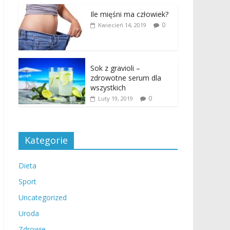
Ile mięśni ma człowiek?
0
Kwiecień 14, 2019
Sok z gravioli –
zdrowotne serum dla
wszystkich
0
Luty 19, 2019
Kategorie
Dieta
Sport
Uncategorized
Uroda
Zdrowie