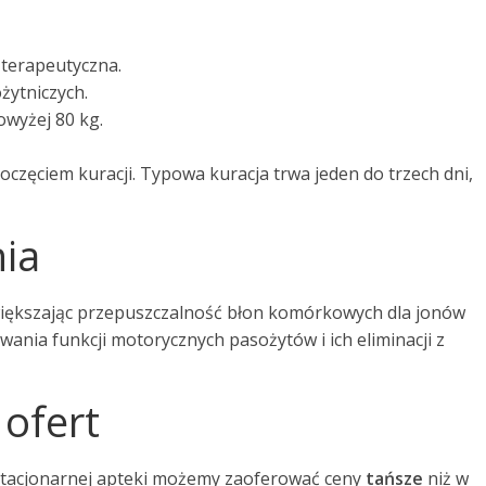
 terapeutyczna.
żytniczych.
owyżej 80 kg.
częciem kuracji. Typowa kuracja trwa jeden do trzech dni,
ia
zwiększając przepuszczalność błon komórkowych dla jonów
ania funkcji motorycznych pasożytów i ich eliminacji z
 ofert
stacjonarnej apteki możemy zaoferować ceny
tańsze
niż w