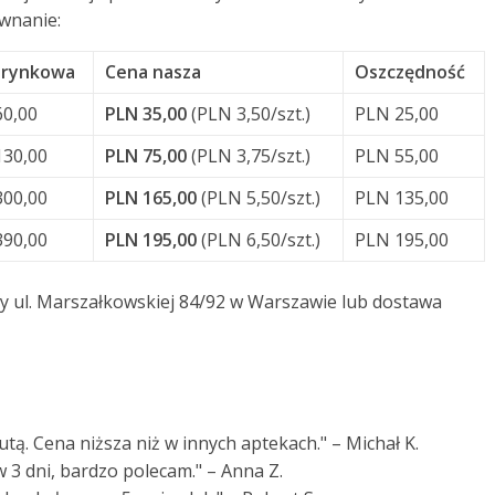
wnanie:
 rynkowa
Cena nasza
Oszczędność
60,00
PLN 35,00
(PLN 3,50/szt.)
PLN 25,00
130,00
PLN 75,00
(PLN 3,75/szt.)
PLN 55,00
300,00
PLN 165,00
(PLN 5,50/szt.)
PLN 135,00
390,00
PLN 195,00
(PLN 6,50/szt.)
PLN 195,00
y ul. Marszałkowskiej 84/92 w Warszawie lub dostawa
utą. Cena niższa niż w innych aptekach." – Michał K.
 3 dni, bardzo polecam." – Anna Z.