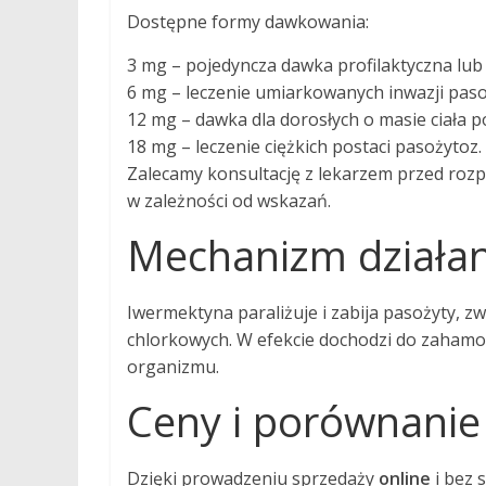
Dostępne formy dawkowania:
3 mg – pojedyncza dawka profilaktyczna lub
6 mg – leczenie umiarkowanych inwazji paso
12 mg – dawka dla dorosłych o masie ciała p
18 mg – leczenie ciężkich postaci pasożytoz.
Zalecamy konsultację z lekarzem przed rozpo
w zależności od wskazań.
Mechanizm działan
Iwermektyna paraliżuje i zabija pasożyty, 
chlorkowych. W efekcie dochodzi do zahamow
organizmu.
Ceny i porównanie
Dzięki prowadzeniu sprzedaży
online
i bez 