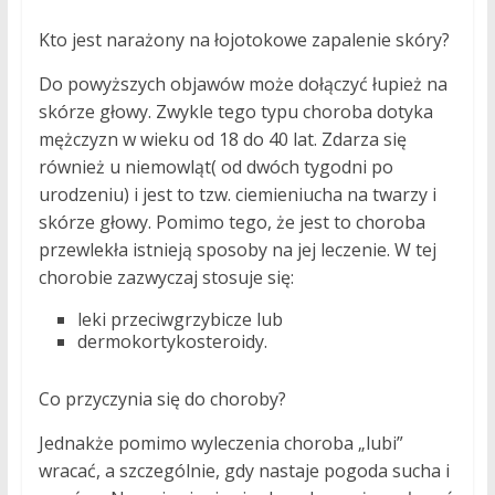
Kto jest narażony na łojotokowe zapalenie skóry?
Do powyższych objawów może dołączyć łupież na
skórze głowy. Zwykle tego typu choroba dotyka
mężczyzn w wieku od 18 do 40 lat. Zdarza się
również u niemowląt( od dwóch tygodni po
urodzeniu) i jest to tzw. ciemieniucha na twarzy i
skórze głowy. Pomimo tego, że jest to choroba
przewlekła istnieją sposoby na jej leczenie. W tej
chorobie zazwyczaj stosuje się:
leki przeciwgrzybicze lub
dermokortykosteroidy.
Co przyczynia się do choroby?
Jednakże pomimo wyleczenia choroba „lubi”
wracać, a szczególnie, gdy nastaje pogoda sucha i