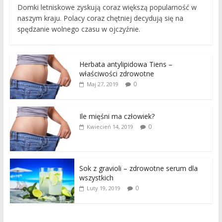
Domki letniskowe zyskują coraz większą popularność w
naszym kraju. Polacy coraz chętniej decydują się na
spędzanie wolnego czasu w ojczyźnie.
Herbata antylipidowa Tiens –
właściwości zdrowotne
0
Maj 27, 2019
Ile mięśni ma człowiek?
0
Kwiecień 14, 2019
Sok z gravioli – zdrowotne serum dla
wszystkich
0
Luty 19, 2019