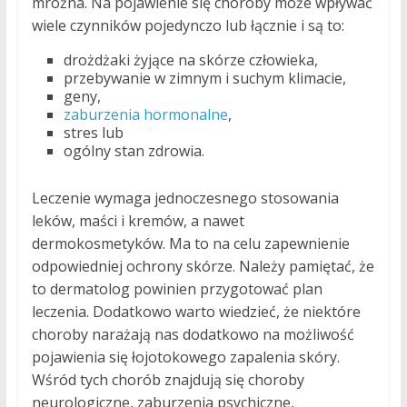
mroźna. Na pojawienie się choroby może wpływać
wiele czynników pojedynczo lub łącznie i są to:
drożdżaki żyjące na skórze człowieka,
przebywanie w zimnym i suchym klimacie,
geny,
zaburzenia hormonalne
,
stres lub
ogólny stan zdrowia.
Leczenie wymaga jednoczesnego stosowania
leków, maści i kremów, a nawet
dermokosmetyków. Ma to na celu zapewnienie
odpowiedniej ochrony skórze. Należy pamiętać, że
to dermatolog powinien przygotować plan
leczenia. Dodatkowo warto wiedzieć, że niektóre
choroby narażają nas dodatkowo na możliwość
pojawienia się łojotokowego zapalenia skóry.
Wśród tych chorób znajdują się choroby
neurologiczne, zaburzenia psychiczne,