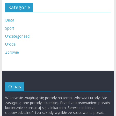
Kategorie
Dieta
Sport
Uncategorized
Uroda
Zdrowie
O nas
W serwisie znajdują się porady na temat zdrowia i urody. Nie
zastępują one porady lekarskiej. Przed zastosowaniem porady
koniecznie skonsultuj się z lekarzem. Serwis nie bierze
odpowiedzialności za szkody wynikłe ze stosowania porad.