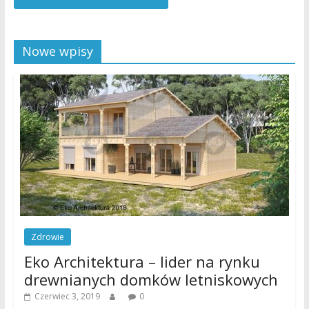
Nowe wpisy
Zdrowie
Eko Architektura – lider na rynku
drewnianych domków letniskowych
Czerwiec 3, 2019
0