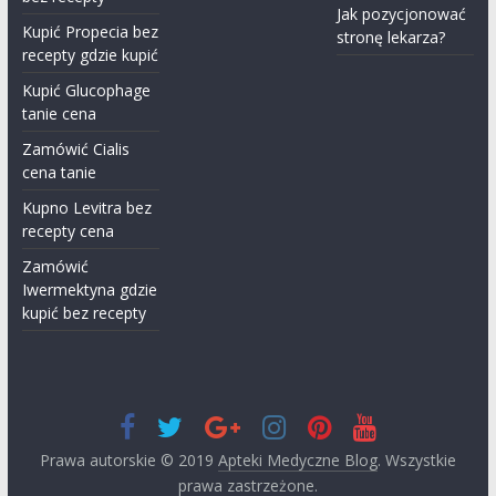
Jak pozycjonować
Kupić Propecia bez
stronę lekarza?
recepty gdzie kupić
Kupić Glucophage
tanie cena
Zamówić Cialis
cena tanie
Kupno Levitra bez
recepty cena
Zamówić
Iwermektyna​ gdzie
kupić bez recepty
Prawa autorskie © 2019
Apteki Medyczne Blog
. Wszystkie
prawa zastrzeżone.