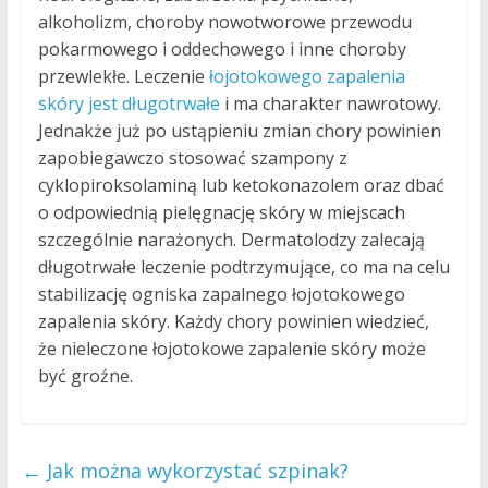
alkoholizm, choroby nowotworowe przewodu
pokarmowego i oddechowego i inne choroby
przewlekłe. Leczenie
łojotokowego zapalenia
skóry jest długotrwałe
i ma charakter nawrotowy.
Jednakże już po ustąpieniu zmian chory powinien
zapobiegawczo stosować szampony z
cyklopiroksolaminą lub ketokonazolem oraz dbać
o odpowiednią pielęgnację skóry w miejscach
szczególnie narażonych. Dermatolodzy zalecają
długotrwałe leczenie podtrzymujące, co ma na celu
stabilizację ogniska zapalnego łojotokowego
zapalenia skóry. Każdy chory powinien wiedzieć,
że nieleczone łojotokowe zapalenie skóry może
być groźne.
←
Jak można wykorzystać szpinak?