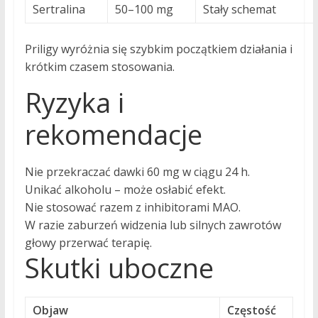
Sertralina
50–100 mg
Stały schemat
Priligy wyróżnia się szybkim początkiem działania i
krótkim czasem stosowania.
Ryzyka i
rekomendacje
Nie przekraczać dawki 60 mg w ciągu 24 h.
Unikać alkoholu – może osłabić efekt.
Nie stosować razem z inhibitorami MAO.
W razie zaburzeń widzenia lub silnych zawrotów
głowy przerwać terapię.
Skutki uboczne
Objaw
Częstość