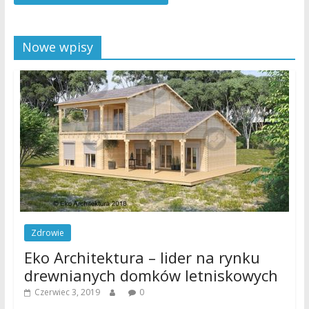
Nowe wpisy
Zdrowie
Eko Architektura – lider na rynku
drewnianych domków letniskowych
Czerwiec 3, 2019
0