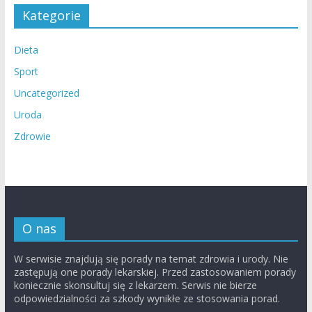
Kategorie
Dieta
Sport
Uncategorized
Uroda
Zdrowie
O nas
W serwisie znajdują się porady na temat zdrowia i urody. Nie
zastępują one porady lekarskiej. Przed zastosowaniem porady
koniecznie skonsultuj się z lekarzem. Serwis nie bierze
odpowiedzialności za szkody wynikłe ze stosowania porad.