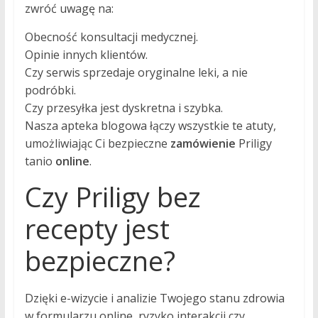
zwróć uwagę na:
Obecność konsultacji medycznej.
Opinie innych klientów.
Czy serwis sprzedaje oryginalne leki, a nie
podróbki.
Czy przesyłka jest dyskretna i szybka.
Nasza apteka blogowa łączy wszystkie te atuty,
umożliwiając Ci bezpieczne
zamówienie
Priligy
tanio
online
.
Czy Priligy bez
recepty jest
bezpieczne?
Dzięki e-wizycie i analizie Twojego stanu zdrowia
w formularzu online, ryzyko interakcji czy