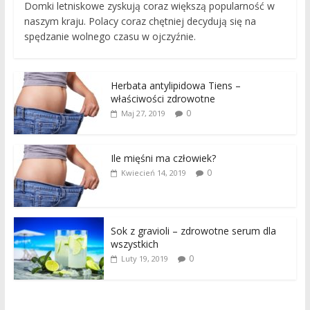
Domki letniskowe zyskują coraz większą popularność w
naszym kraju. Polacy coraz chętniej decydują się na
spędzanie wolnego czasu w ojczyźnie.
Herbata antylipidowa Tiens –
właściwości zdrowotne
0
Maj 27, 2019
Ile mięśni ma człowiek?
0
Kwiecień 14, 2019
Sok z gravioli – zdrowotne serum dla
wszystkich
0
Luty 19, 2019