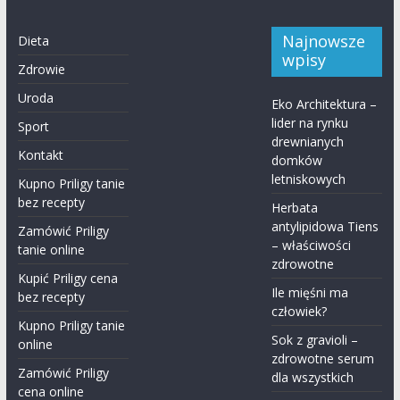
Najnowsze
Dieta
wpisy
Zdrowie
Uroda
Eko Architektura –
lider na rynku
Sport
drewnianych
Kontakt
domków
letniskowych
Kupno Priligy tanie
bez recepty
Herbata
antylipidowa Tiens
Zamówić Priligy
– właściwości
tanie online
zdrowotne
Kupić Priligy cena
Ile mięśni ma
bez recepty
człowiek?
Kupno Priligy tanie
Sok z gravioli –
online
zdrowotne serum
Zamówić Priligy
dla wszystkich
cena online