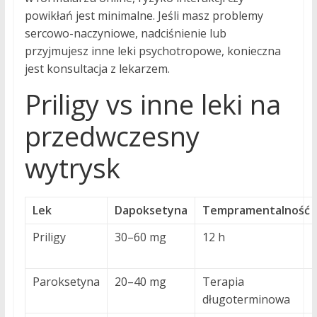
powikłań jest minimalne. Jeśli masz problemy
sercowo-naczyniowe, nadciśnienie lub
przyjmujesz inne leki psychotropowe, konieczna
jest konsultacja z lekarzem.
Priligy vs inne leki na
przedwczesny
wytrysk
Lek
Dapoksetyna
Tempramentalność
Priligy
30–60 mg
12 h
Paroksetyna
20–40 mg
Terapia
długoterminowa