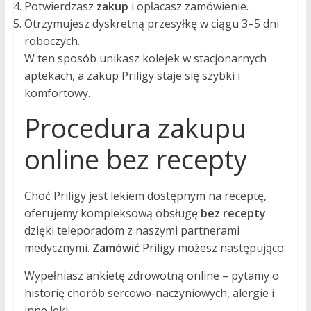
Potwierdzasz
zakup
i opłacasz zamówienie.
Otrzymujesz dyskretną przesyłkę w ciągu 3–5 dni
roboczych.
W ten sposób unikasz kolejek w stacjonarnych
aptekach, a zakup Priligy staje się szybki i
komfortowy.
Procedura zakupu
online bez recepty
Choć Priligy jest lekiem dostępnym na receptę,
oferujemy kompleksową obsługę
bez recepty
dzięki teleporadom z naszymi partnerami
medycznymi.
Zamówić
Priligy możesz następująco:
Wypełniasz ankietę zdrowotną online – pytamy o
historię chorób sercowo-naczyniowych, alergie i
inne leki.