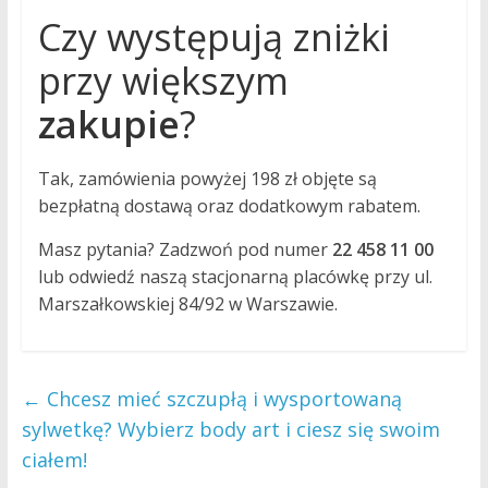
Czy występują zniżki
przy większym
zakupie
?
Tak, zamówienia powyżej 198 zł objęte są
bezpłatną dostawą oraz dodatkowym rabatem.
Masz pytania? Zadzwoń pod numer
22 458 11 00
lub odwiedź naszą stacjonarną placówkę przy ul.
Marszałkowskiej 84/92 w Warszawie.
←
Chcesz mieć szczupłą i wysportowaną
sylwetkę? Wybierz body art i ciesz się swoim
ciałem!