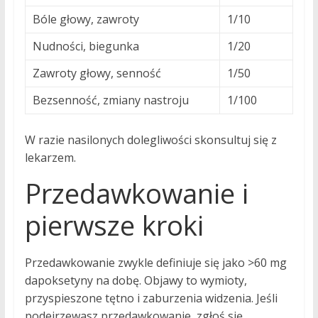
Bóle głowy, zawroty
1/10
Nudności, biegunka
1/20
Zawroty głowy, senność
1/50
Bezsenność, zmiany nastroju
1/100
W razie nasilonych dolegliwości skonsultuj się z
lekarzem.
Przedawkowanie i
pierwsze kroki
Przedawkowanie zwykle definiuje się jako >60 mg
dapoksetyny na dobę. Objawy to wymioty,
przyspieszone tętno i zaburzenia widzenia. Jeśli
podejrzewasz przedawkowanie, zgłoś się