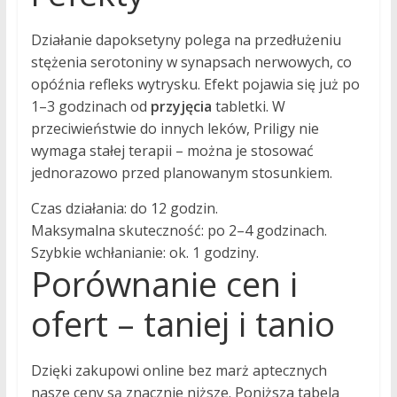
Działanie dapoksetyny polega na przedłużeniu
stężenia serotoniny w synapsach nerwowych, co
opóźnia refleks wytrysku. Efekt pojawia się już po
1–3 godzinach od
przyjęcia
tabletki. W
przeciwieństwie do innych leków, Priligy nie
wymaga stałej terapii – można je stosować
jednorazowo przed planowanym stosunkiem.
Czas działania: do 12 godzin.
Maksymalna skuteczność: po 2–4 godzinach.
Szybkie wchłanianie: ok. 1 godziny.
Porównanie cen i
ofert – taniej i tanio
Dzięki zakupowi online bez marż aptecznych
nasze ceny są znacznie niższe. Poniższa tabela