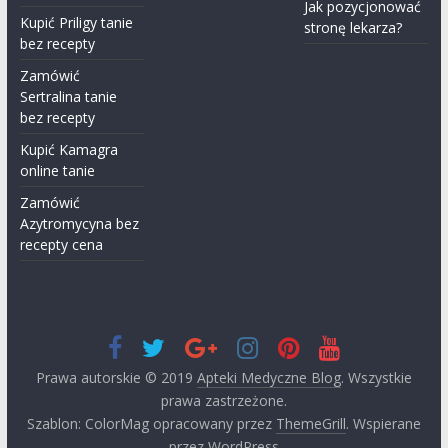
Jak pozycjonować
Kupić Priligy tanie
stronę lekarza?
bez recepty
Zamówić
Sertralina tanie
bez recepty
Kupić Kamagra
online tanie
Zamówić
Azytromycyna​ bez
recepty cena
Prawa autorskie © 2019
Apteki Medyczne Blog
. Wszystkie
prawa zastrzeżone.
Szablon: ColorMag opracowany przez
ThemeGrill
. Wspierane
przez
WordPress