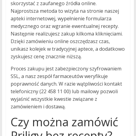
skorzystać z zaufanego źródła online.
Najprostsza metoda to wizyta na stronie naszej
apteki internetowej, wypełnienie formularza
medycznego oraz wgranie ewentualnej recepty.
Następnie realizujesz zakup kilkoma kliknięciami.
Dzięki zamówieniu online oszczędzasz czas,
unikasz kolejek w tradycyjnej aptece, a dodatkowo
zyskujesz cenę znacznie niższą.
Proces zakupu jest zabezpieczony szyfrowaniem
SSL, a nasz zespół farmaceutów weryfikuje
poprawność danych. W razie wątpliwości kontakt
telefoniczny (22 458 11 00) lub mailowy pozwoli
wyjaśnić wszystkie kwestie związane z
zamówieniem i dostawą.
Czy można zamówić
Priligy bez recepty?