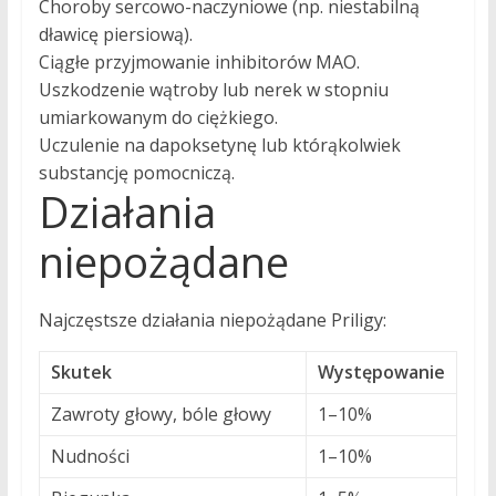
Choroby sercowo-naczyniowe (np. niestabilną
dławicę piersiową).
Ciągłe przyjmowanie inhibitorów MAO.
Uszkodzenie wątroby lub nerek w stopniu
umiarkowanym do ciężkiego.
Uczulenie na dapoksetynę lub którąkolwiek
substancję pomocniczą.
Działania
niepożądane
Najczęstsze działania niepożądane Priligy:
Skutek
Występowanie
Zawroty głowy, bóle głowy
1–10%
Nudności
1–10%