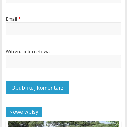
Email
*
Witryna internetowa
Nowe wpisy