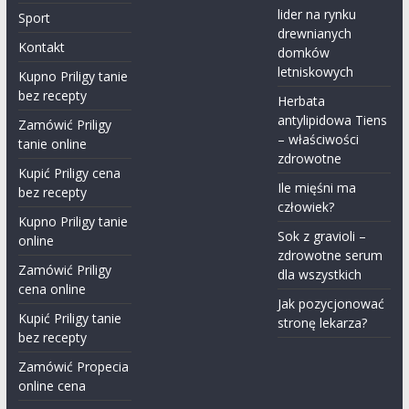
lider na rynku
Sport
drewnianych
Kontakt
domków
letniskowych
Kupno Priligy tanie
bez recepty
Herbata
antylipidowa Tiens
Zamówić Priligy
– właściwości
tanie online
zdrowotne
Kupić Priligy cena
Ile mięśni ma
bez recepty
człowiek?
Kupno Priligy tanie
Sok z gravioli –
online
zdrowotne serum
Zamówić Priligy
dla wszystkich
cena online
Jak pozycjonować
Kupić Priligy tanie
stronę lekarza?
bez recepty
Zamówić Propecia
online cena