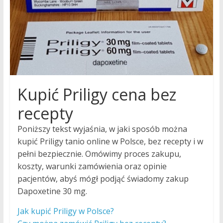
tryb
życia
to
nasza
pasja!
Kupić Priligy cena bez
recepty
Poniższy tekst wyjaśnia, w jaki sposób można
kupić Priligy tanio online w Polsce, bez recepty i w
pełni bezpiecznie. Omówimy proces zakupu,
koszty, warunki zamówienia oraz opinie
pacjentów, abyś mógł podjąć świadomy zakup
Dapoxetine 30 mg.
Jak kupić Priligy w Polsce?