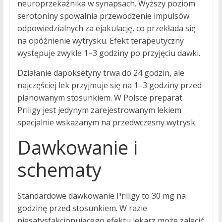
neuroprzekaźnika w synapsach. Wyższy poziom
serotoniny spowalnia przewodzenie impulsów
odpowiedzialnych za ejakulację, co przekłada się
na opóźnienie wytrysku. Efekt terapeutyczny
występuje zwykle 1–3 godziny po przyjęciu dawki.
Działanie dapoksetyny trwa do 24 godzin, ale
najczęściej lek przyjmuje się na 1–3 godziny przed
planowanym stosunkiem. W Polsce preparat
Priligy jest jedynym zarejestrowanym lekiem
specjalnie wskazanym na przedwczesny wytrysk.
Dawkowanie i
schematy
Standardowe dawkowanie Priligy to 30 mg na
godzinę przed stosunkiem. W razie
niesatysfakcjonującego efektu lekarz może zalecić