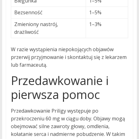
Biegunka
1–5%
Bezsenność
1–5%
Zmieniony nastrój,
1–3%
drażliwość
W razie wystąpienia niepokojących objawów
przerwij przyjmowanie i skontaktuj się z lekarzem
lub farmaceutą.
Przedawkowanie i
pierwsza pomoc
Przedawkowanie Priligy występuje po
przekroczeniu 60 mg w ciągu doby. Objawy mogą
obejmować silne zawroty głowy, omdlenia,
kołatanie serca i nadmierne pobudzenie. W takim