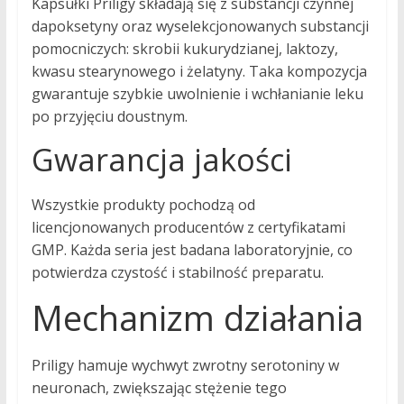
Kapsułki Priligy składają się z substancji czynnej
dapoksetyny oraz wyselekcjonowanych substancji
pomocniczych: skrobii kukurydzianej, laktozy,
kwasu stearynowego i żelatyny. Taka kompozycja
gwarantuje szybkie uwolnienie i wchłanianie leku
po przyjęciu doustnym.
Gwarancja jakości
Wszystkie produkty pochodzą od
licencjonowanych producentów z certyfikatami
GMP. Każda seria jest badana laboratoryjnie, co
potwierdza czystość i stabilność preparatu.
Mechanizm działania
Priligy hamuje wychwyt zwrotny serotoniny w
neuronach, zwiększając stężenie tego