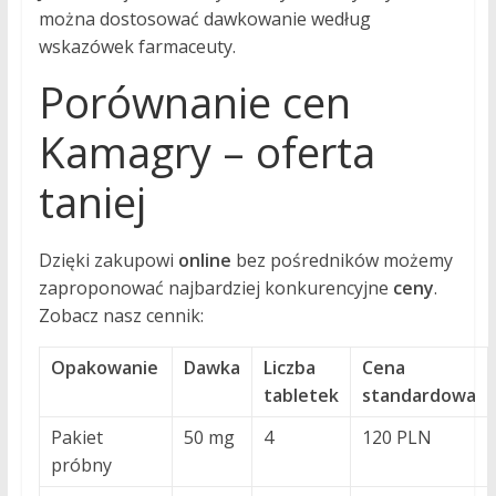
można dostosować dawkowanie według
wskazówek farmaceuty.
Porównanie cen
Kamagry – oferta
taniej
Dzięki zakupowi
online
bez pośredników możemy
zaproponować najbardziej konkurencyjne
ceny
.
Zobacz nasz cennik:
Opakowanie
Dawka
Liczba
Cena
tabletek
standardowa
Pakiet
50 mg
4
120 PLN
próbny