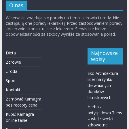
O nas
W serwisie znajdują się porady na temat zdrowia i urody. Nie
zastępują one porady lekarskiej. Przed zastosowaniem porady
koniecznie skonsultuj się z lekarzem. Serwis nie bierze
odpowiedzialności za szkody wynikłe ze stosowania porad.
Najnowsze
Dieta
wpisy
Zdrowie
Uroda
Eko Architektura –
lider na rynku
Sport
drewnianych
Kontakt
domków
letniskowych
Zamówić Kamagra
bez recepty cena
Herbata
antylipidowa Tiens
Kupić Kamagra
– właściwości
online tanie
zdrowotne