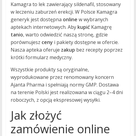
Kamagra to lek zawierający sildenafil, stosowany
w leczeniu zaburzeń erekcji. W Polsce Kamagra
generyk jest dostępna
online
w wybranych
aptekach internetowych. Aby
kupić
Kamagrę
tanio
, warto odwiedzić naszą stronę, gdzie
porównujesz
ceny
i pakiety dostępne w ofercie.
Nasza apteka oferuje
zakup
bez recepty poprzez
krótki formularz medyczny.
Wszystkie produkty są oryginalne,
wyprodukowane przez renomowany koncern
Ajanta Pharma i spełniają normy GMP. Dostawa
na terenie Polski jest realizowana w ciągu 2–4 dni
roboczych, z opcją ekspresowej wysyłki.
Jak złożyć
zamówienie online