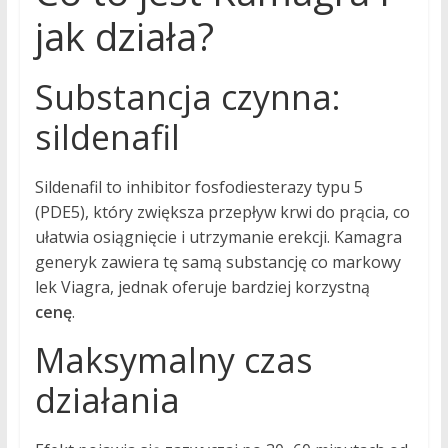
jak działa?
Substancja czynna:
sildenafil
Sildenafil to inhibitor fosfodiesterazy typu 5
(PDE5), który zwiększa przepływ krwi do prącia, co
ułatwia osiągnięcie i utrzymanie erekcji. Kamagra
generyk zawiera tę samą substancję co markowy
lek Viagra, jednak oferuje bardziej korzystną
cenę
.
Maksymalny czas
działania