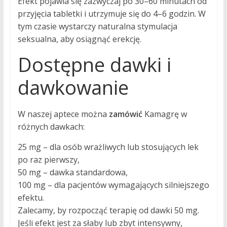
Efekt pojawia się zazwyczaj po 30–60 minutach od
przyjęcia tabletki i utrzymuje się do 4–6 godzin. W
tym czasie wystarczy naturalna stymulacja
seksualna, aby osiągnąć erekcję.
Dostępne dawki i
dawkowanie
W naszej aptece można
zamówić
Kamagrę w
różnych dawkach:
25 mg – dla osób wrażliwych lub stosujących lek
po raz pierwszy,
50 mg – dawka standardowa,
100 mg – dla pacjentów wymagających silniejszego
efektu.
Zalecamy, by rozpocząć terapię od dawki 50 mg.
Jeśli efekt jest za słaby lub zbyt intensywny,