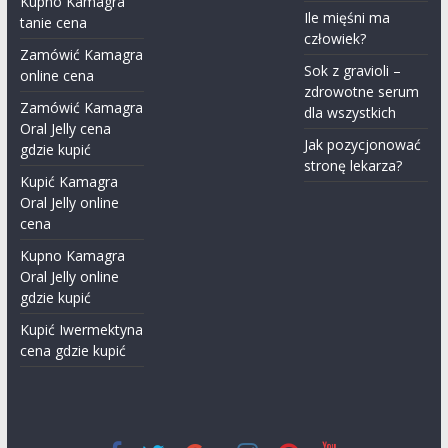
Kupno Kamagra
Ile mięśni ma
tanie cena
człowiek?
Zamówić Kamagra
Sok z gravioli –
online cena
zdrowotne serum
Zamówić Kamagra
dla wszystkich
Oral Jelly cena
Jak pozycjonować
gdzie kupić
stronę lekarza?
Kupić Kamagra
Oral Jelly online
cena
Kupno Kamagra
Oral Jelly online
gdzie kupić
Kupić Iwermektyna​
cena gdzie kupić