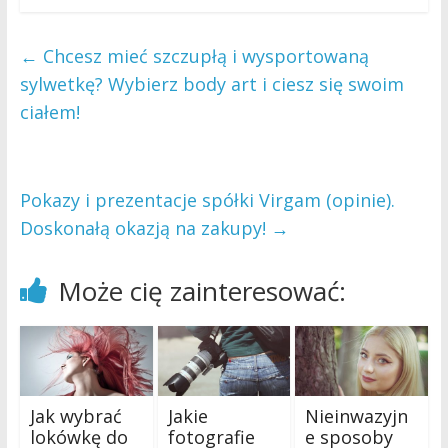
←
Chcesz mieć szczupłą i wysportowaną
sylwetkę? Wybierz body art i ciesz się swoim
ciałem!
Pokazy i prezentacje spółki Virgam (opinie).
Doskonałą okazją na zakupy!
→
Może cię zainteresować:
Jak wybrać
Jakie
Nieinwazyjn
lokówkę do
fotografie
e sposoby