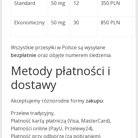
Standard
50 mg
12
350 PLN
Ekonomiczny
50 mg
30
850 PLN
Wszystkie przesyłki w Polsce są wysyłane
bezpłatnie
oraz objęte numerem śledzenia.
Metody płatności i
dostawy
Akceptujemy różnorodne formy
zakupu
:
Przelew tradycyjny,
Płatność kartą płatniczą (Visa, MasterCard),
Płatności online (PayU, Przelewy24),
Płatność przy odbiorze (za pobraniem).