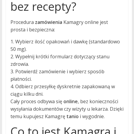
bez recepty?
Procedura
zamówienia
Kamagry online jest
prosta i bezpieczna:
1. Wybierz ilość opakowań i dawkę (standardowo
50 mg).
2. Wypełnij krótki formularz dotyczący stanu
zdrowia.
3. Potwierdź zamówienie i wybierz sposób
płatności.
4. Odbierz przesyłkę dyskretnie zapakowaną w
ciągu kilku dni.
Cały proces odbywa się
online
, bez konieczności
wysyłania dokumentów czy wizyty u lekarza. Dzięki
temu kupujesz Kamagrę
tanio
i wygodnie.
Co to jest Kamagra i