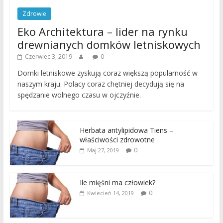
Zdrowie
Eko Architektura – lider na rynku
drewnianych domków letniskowych
Czerwiec 3, 2019
0
Domki letniskowe zyskują coraz większą popularność w
naszym kraju. Polacy coraz chętniej decydują się na
spędzanie wolnego czasu w ojczyźnie.
Herbata antylipidowa Tiens –
właściwości zdrowotne
0
Maj 27, 2019
Ile mięśni ma człowiek?
0
Kwiecień 14, 2019