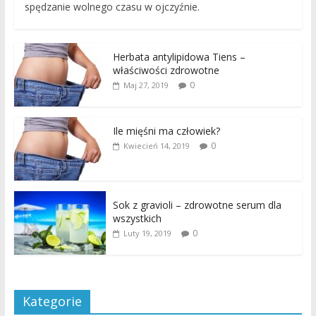
spędzanie wolnego czasu w ojczyźnie.
Herbata antylipidowa Tiens –
właściwości zdrowotne
0
Maj 27, 2019
Ile mięśni ma człowiek?
0
Kwiecień 14, 2019
Sok z gravioli – zdrowotne serum dla
wszystkich
0
Luty 19, 2019
Kategorie