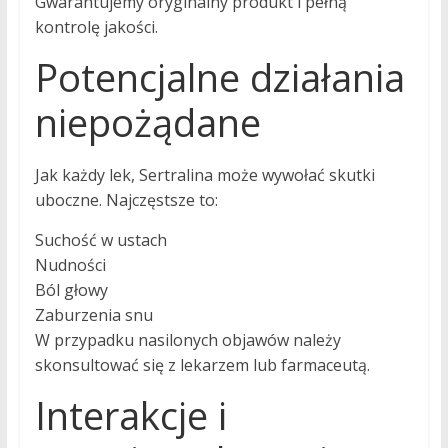
Gwarantujemy oryginalny produkt i pełną
kontrolę jakości.
Potencjalne działania
niepożądane
Jak każdy lek, Sertralina może wywołać skutki
uboczne. Najczęstsze to:
Suchość w ustach
Nudności
Ból głowy
Zaburzenia snu
W przypadku nasilonych objawów należy
skonsultować się z lekarzem lub farmaceutą.
Interakcje i