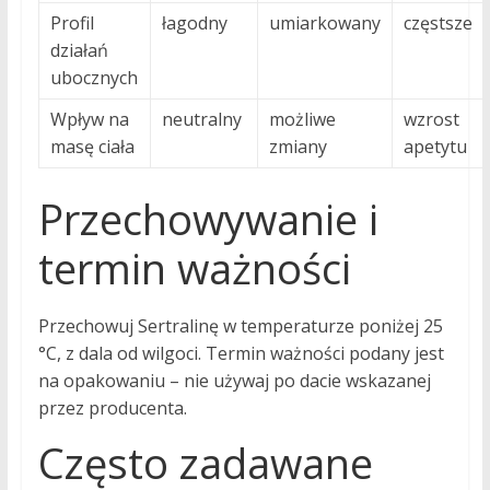
Profil
łagodny
umiarkowany
częstsze
działań
ubocznych
Wpływ na
neutralny
możliwe
wzrost
masę ciała
zmiany
apetytu
Przechowywanie i
termin ważności
Przechowuj Sertralinę w temperaturze poniżej 25
°C, z dala od wilgoci. Termin ważności podany jest
na opakowaniu – nie używaj po dacie wskazanej
przez producenta.
Często zadawane