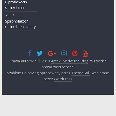
Ciprofloxacin
online tanie
Kupić
Spironolakton
online bez recepty
Prawa autorskie © 2019
Apteki Medyczne Blog
. Wszystkie
prawa zastrzeżone.
Szablon: ColorMag opracowany przez
ThemeGrill
. Wspierane
przez
WordPress