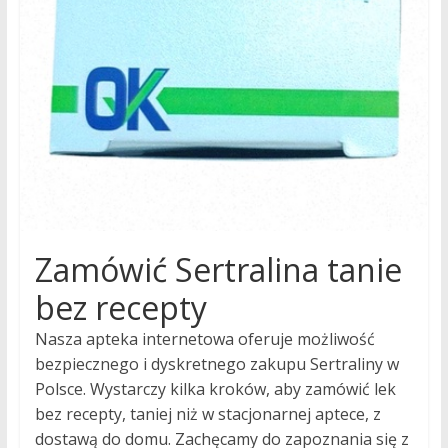
tryb
życia
to
nasza
pasja!
Zamówić Sertralina tanie
bez recepty
Nasza apteka internetowa oferuje możliwość
bezpiecznego i dyskretnego zakupu Sertraliny w
Polsce. Wystarczy kilka kroków, aby zamówić lek
bez recepty, taniej niż w stacjonarnej aptece, z
dostawą do domu. Zachęcamy do zapoznania się z