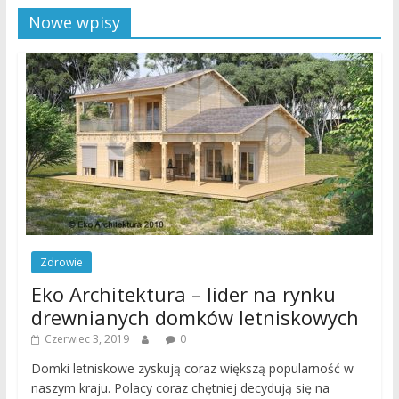
Nowe wpisy
Zdrowie
Eko Architektura – lider na rynku
drewnianych domków letniskowych
Czerwiec 3, 2019
0
Domki letniskowe zyskują coraz większą popularność w
naszym kraju. Polacy coraz chętniej decydują się na