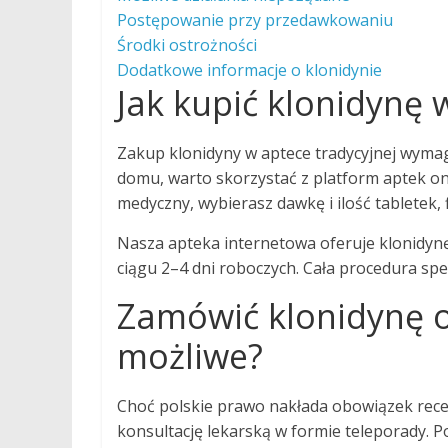
Postępowanie przy przedawkowaniu
Środki ostrożności
Dodatkowe informacje o klonidynie
Jak kupić klonidynę 
Zakup klonidyny w aptece tradycyjnej wymag
domu, warto skorzystać z platform aptek onl
medyczny, wybierasz dawkę i ilość tabletek, 
Nasza apteka internetowa oferuje klonidyn
ciągu 2–4 dni roboczych. Cała procedura sp
Zamówić klonidynę on
możliwe?
Choć polskie prawo nakłada obowiązek recep
konsultację lekarską w formie teleporady.