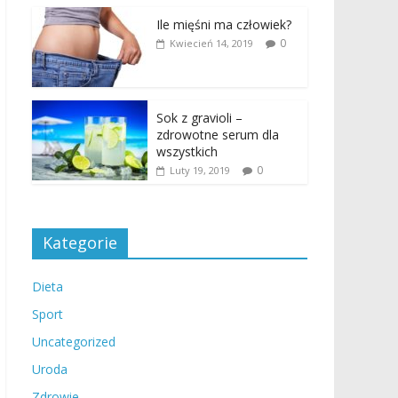
Ile mięśni ma człowiek?
0
Kwiecień 14, 2019
Sok z gravioli –
zdrowotne serum dla
wszystkich
0
Luty 19, 2019
Kategorie
Dieta
Sport
Uncategorized
Uroda
Zdrowie