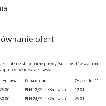
ia
równanie ofert
szej cenie niż stacjonarne punkty. Brak kosztów wynajmu
 zaproponować niższe stawki.
 rynkowa
Cena online
Oszczędność
25,00
PLN 12,99
(0,43/dawka)
12,01
50,00
PLN 24,99
(0,42/dawka)
25,01