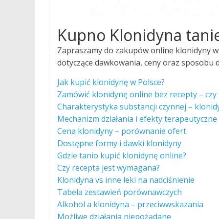
Kupno Klonidyna tani
Zapraszamy do zakupów online klonidyny w 
dotyczące dawkowania, ceny oraz sposobu do
Jak kupić klonidynę w Polsce?
Zamówić klonidynę online bez recepty – czy
Charakterystyka substancji czynnej – klonid
Mechanizm działania i efekty terapeutyczne
Cena klonidyny – porównanie ofert
Dostępne formy i dawki klonidyny
Gdzie tanio kupić klonidynę online?
Czy recepta jest wymagana?
Klonidyna vs inne leki na nadciśnienie
Tabela zestawień porównawczych
Alkohol a klonidyna – przeciwwskazania
Możliwe działania niepożądane