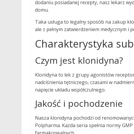
dodaniu posiadanej recepty, nasz lekarz wy
domu.
Taka usługa to legalny sposób na zakup kl
ale z pełnym zatwierdzeniem medycznym i pe
Charakterystyka subs
Czym jest klonidyna?
Klonidyna to lek z grupy agonistów recepto
nadciśnienia tętniczego, czasami w nadmiern
napięcie układu współczulnego.
Jakość i pochodzenie
Nasza klonidyna pochodzi od renomowanych
Polpharma. Każda seria spełnia normy GMP 
farmakopealnych.