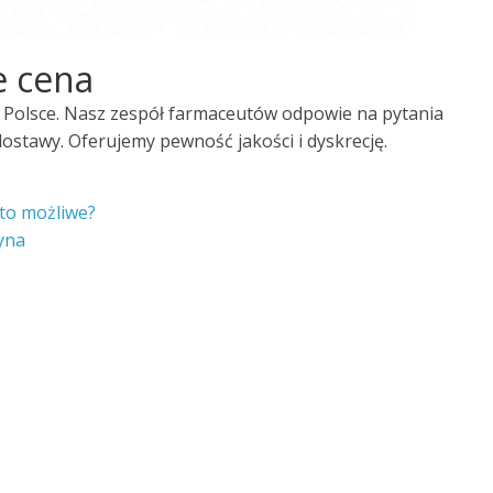
e cena
Polsce. Nasz zespół farmaceutów odpowie na pytania
stawy. Oferujemy pewność jakości i dyskrecję.
 to możliwe?
yna