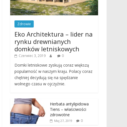
Zdrowie
Eko Architektura – lider na
rynku drewnianych
domków letniskowych
Czerwiec 3, 2019
0
Domki letniskowe zyskują coraz większą
popularność w naszym kraju. Polacy coraz
chętniej decydują się na spędzanie
wolnego czasu w ojczyźnie.
Herbata antylipidowa
Tiens – właściwości
zdrowotne
0
Maj 27, 2019