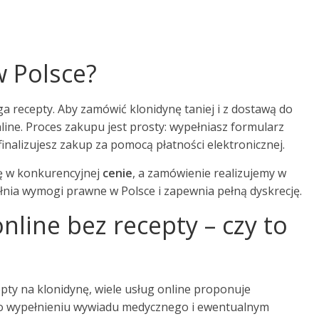
w Polsce?
a recepty. Aby zamówić klonidynę taniej i z dostawą do
ine. Proces zakupu jest prosty: wypełniasz formularz
finalizujesz zakup za pomocą płatności elektronicznej.
ę w konkurencyjnej
cenie
, a zamówienie realizujemy w
ełnia wymogi prawne w Polsce i zapewnia pełną dyskrecję.
line bez recepty – czy to
ty na klonidynę, wiele usług online proponuje
 Po wypełnieniu wywiadu medycznego i ewentualnym