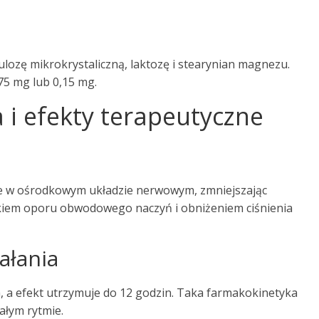
lozę mikrokrystaliczną, laktozę i stearynian magnezu.
75 mg lub 0,15 mg.
 i efekty terapeutyczne
ne w ośrodkowym układzie nerwowym, zmniejszając
dkiem oporu obwodowego naczyń i obniżeniem ciśnienia
ałania
, a efekt utrzymuje do 12 godzin. Taka farmakokinetyka
ałym rytmie.