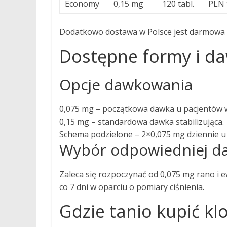
Economy
0,15 mg
120 tabl.
PLN 
Dodatkowo dostawa w Polsce jest darmowa 
Dostępne formy i da
Opcje dawkowania
0,075 mg – początkowa dawka u pacjentów w
0,15 mg – standardowa dawka stabilizująca.
Schema podzielone – 2×0,075 mg dziennie u 
Wybór odpowiedniej d
Zaleca się rozpoczynać od 0,075 mg rano i
co 7 dni w oparciu o pomiary ciśnienia.
Gdzie tanio kupić kl