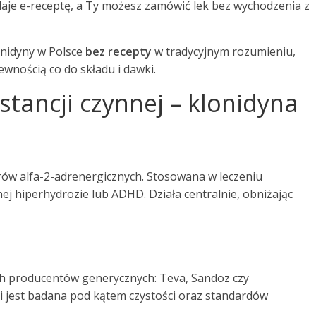
daje e-receptę, a Ty możesz zamówić lek bez wychodzenia z
onidyny w Polsce
bez recepty
w tradycyjnym rozumieniu,
wnością co do składu i dawki.
tancji czynnej – klonidyna
rów alfa-2-adrenergicznych. Stosowana w leczeniu
ej hiperhydrozie lub ADHD. Działa centralnie, obniżając
 producentów generycznych: Teva, Sandoz czy
i jest badana pod kątem czystości oraz standardów