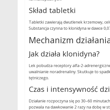
Skład tabletki
Tabletki zawierają dwutlenek krzemowy, celu
Substancja czynna to klonidyna w dawce 0,0
Mechanizm działania
Jak działa klonidyna?
Lek pobudza receptory alfa-2-adrenergicz
uwalnianie noradrenaliny. Skutkuje to spa
tętniczego.
Czas i intensywność dzi
Działanie rozpoczyna się po 30–60 minutach
pozwala na dawkowanie 2 razy na dobę w st