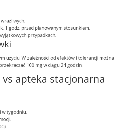
 wrażliwych.
. 1 godz. przed planowanym stosunkiem.
wyjątkowych przypadkach.
wki
m użyciu. W zależności od efektów i tolerancji można
 przekraczać 100 mg w ciągu 24 godzin.
e vs apteka stacjonarna
 w tygodniu.
mocji.
cji.