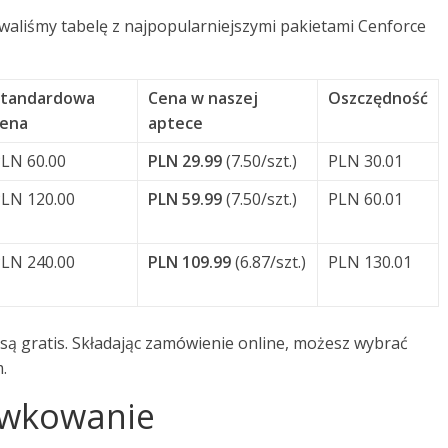
aliśmy tabelę z najpopularniejszymi pakietami Cenforce
Standardowa
Cena w naszej
Oszczędność
cena
aptece
LN 60.00
PLN 29.99
(7.50/szt.)
PLN 30.01
LN 120.00
PLN 59.99
(7.50/szt.)
PLN 60.01
LN 240.00
PLN 109.99
(6.87/szt.)
PLN 130.01
 są gratis. Składając zamówienie online, możesz wybrać
.
awkowanie