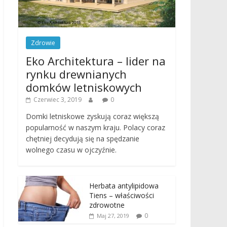
Zdrowie
Eko Architektura – lider na
rynku drewnianych
domków letniskowych
Czerwiec 3, 2019
0
Domki letniskowe zyskują coraz większą
popularność w naszym kraju. Polacy coraz
chętniej decydują się na spędzanie
wolnego czasu w ojczyźnie.
Herbata antylipidowa
Tiens – właściwości
zdrowotne
0
Maj 27, 2019