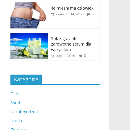
Ile mięśni ma człowiek?
0
Kwiecień 14, 2019
Sok z gravioli –
zdrowotne serum dla
wszystkich
0
Luty 19, 2019
Kategorie
Dieta
Sport
Uncategorized
Uroda
Zdrowie