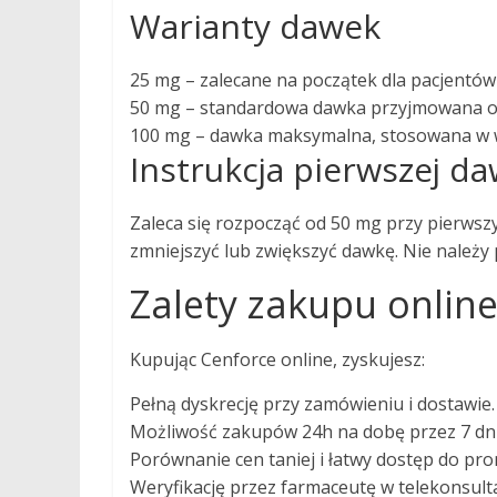
Warianty dawek
25 mg – zalecane na początek dla pacjentów
50 mg – standardowa dawka przyjmowana ok
100 mg – dawka maksymalna, stosowana w 
Instrukcja pierwszej da
Zaleca się rozpocząć od 50 mg przy pierwszy
zmniejszyć lub zwiększyć dawkę. Nie należy
Zalety zakupu onlin
Kupując Cenforce online, zyskujesz:
Pełną dyskrecję przy zamówieniu i dostawie.
Możliwość zakupów 24h na dobę przez 7 dni
Porównanie cen taniej i łatwy dostęp do pro
Weryfikację przez farmaceutę w telekonsulta