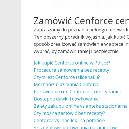
Zamówić Cenforce cen
Zapraszamy do poznania pełnego przewodnika
Ten obszerny poradnik wyjaśnia, jak kupić Ce
sposób zrealizować zamówienie w aptece int
wybrać, by zamówić taniej i bezpiecznie.
Jak kupić Cenforce online w Polsce?
Procedura zamówienia bez recepty
Czym jest Cenforce (sildenafil)?
Mechanizm działania Cenforce
Porównanie cen Cenforce – oferty taniej
Dostępne dawki i dawkowanie
Zalety zakupu online vs apteka stacjonarna
Czy można zamówić bez recepty?
Cenforce vs inne leki na potencję
Szczegółowe porównania parametrów