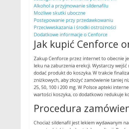
Alkohol a przyjmowanie sildenafilu
Możliwe skutki uboczne
Postępowanie przy przedawkowaniu
Przeciwwskazania i środki ostrożności
Dodatkowe informacje o Cenforce
Jak kupić Cenforce o
Zakup Cenforce przez internet to obecnie j
leku na zaburzenia erekcji. Wystarczy wejść
dodać produkt do koszyka. W trakcie finaliz
zniżkowych, aby złożyć zamówienie taniej ni
25, 50, 100 i 200 mg. W Polsce apteki inte
wartości koszyka, co dodatkowo redukuje k
Procedura zamówien
Chociaż sildenafil jest lekiem wydawanym na