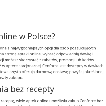
nline w Polsce?
edna z najwygodniejszych opcji dla osób poszukujących
 na stronę apteki online, wybrać odpowiednią dawkę i
acji możesz skorzystać z rabatów, promocji lub kodów
ż w aptece stacjonarnej. Cenforce jest dostępny w dawkach
rnetowe często oferują darmową dostawę powyżej określonej
oszty zakupu.
ia bez recepty
 receptę, wiele aptek online umożliwia zakup Cenforce bez