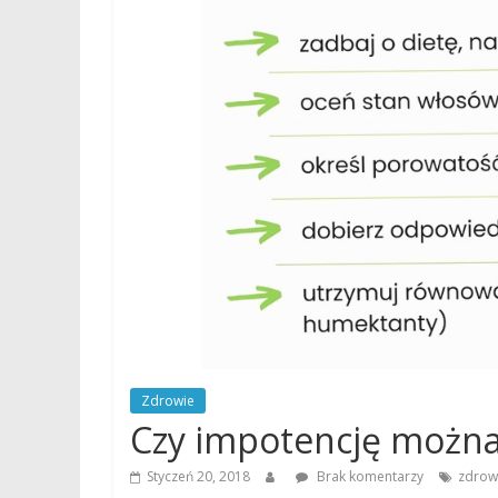
Zdrowie
Czy impotencję można
Styczeń 20, 2018
Brak komentarzy
zdrow