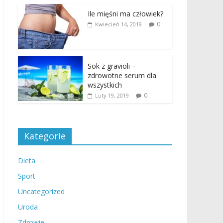
Ile mięśni ma człowiek?
0
Kwiecień 14, 2019
Sok z gravioli –
zdrowotne serum dla
wszystkich
0
Luty 19, 2019
Kategorie
Dieta
Sport
Uncategorized
Uroda
Zdrowie