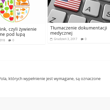
Tłumaczenie dokumentacji
ink, czyli żywienie
medycznej
ne pod lupą
Grudzień 3, 2017
0
2018
0
ola, których wypełnienie jest wymagane, są oznaczone