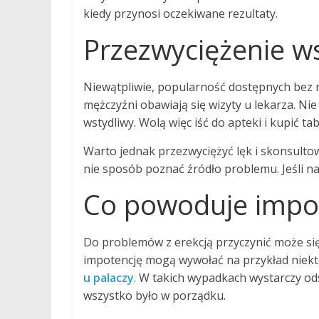
kiedy przynosi oczekiwane rezultaty.
Przezwyciężenie w
Niewątpliwie, popularność dostępnych bez rec
mężczyźni obawiają się wizyty u lekarza. Nie
wstydliwy. Wolą więc iść do apteki i kupić tab
Warto jednak przezwyciężyć lęk i skonsultow
nie sposób poznać źródło problemu. Jeśli na
Co powoduje impo
Do problemów z erekcją przyczynić może si
impotencję mogą wywołać na przykład niektó
u palaczy
. W takich wypadkach wystarczy od
wszystko było w porządku.