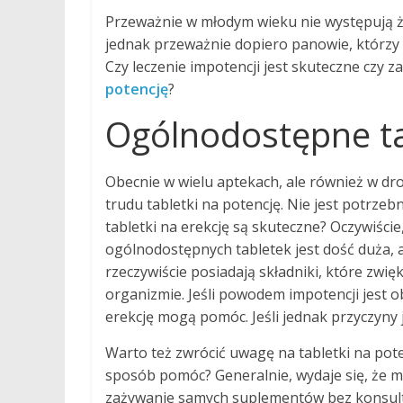
Przeważnie w młodym wieku nie występują ża
jednak przeważnie dopiero panowie, którzy s
Czy leczenie impotencji jest skuteczne czy z
potencję
?
Ogólnodostępne tab
Obecnie w wielu aptekach, ale również w dr
trudu tabletki na potencję. Nie jest potrzeb
tabletki na erekcję są skuteczne? Oczywiści
ogólnodostępnych tabletek jest dość duża, a 
rzeczywiście posiadają składniki, które zwi
organizmie. Jeśli powodem impotencji jest 
erekcję mogą pomóc. Jeśli jednak przyczyny
Warto też zwrócić uwagę na tabletki na pot
sposób pomóc? Generalnie, wydaje się, że m
zażywanie samych suplementów bez konsultacj