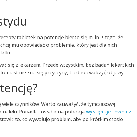
stydu
epty tabletek na potencję bierze się m. in. z tego, że
 chcą mu opowiadać o problemie, który jest dla nich
letki.
ać się z lekarzem. Przede wszystkim, bez badań lekarskich
tomiast nie zna się przyczyny, trudno zwalczyć objawy.
tencję?
ę wiele czynników. Warto zauważyć, że tymczasową
re leki. Ponadto, osłabiona potencja
występuje również
stawić to, co wywołuje problem, aby po krótkim czasie