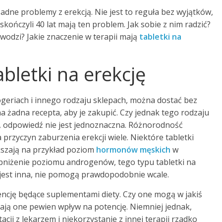
dne problemy z erekcją. Nie jest to reguła bez wyjątków,
kończyli 40 lat mają ten problem. Jak sobie z nim radzić?
awodzi? Jakie znaczenie w terapii mają
tabletki na
letki na erekcję
ogeriach i innego rodzaju sklepach, można dostać bez
na żadna recepta, aby je zakupić. Czy jednak tego rodzaju
e, odpowiedź nie jest jednoznaczna. Różnorodność
przyczyn zaburzenia erekcji wiele. Niektóre tabletki
ększają na przykład poziom
hormonów męskich
w
obniżenie poziomu androgenów, tego typu tabletki na
 jest inna, nie pomogą prawdopodobnie wcale.
encję będące suplementami diety. Czy one mogą w jakiś
ają one pewien wpływ na potencję. Niemniej jednak,
i z lekarzem i niekorzystanie z innej terapii rzadko