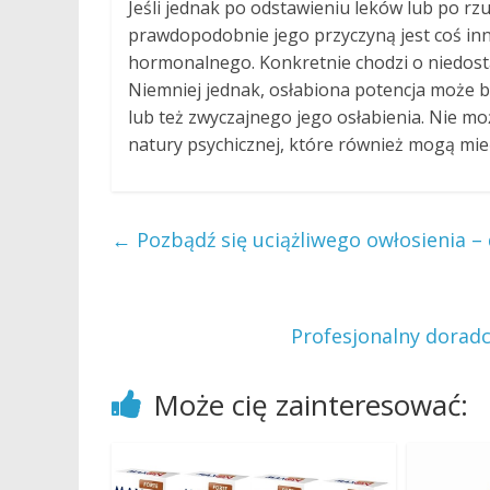
Jeśli jednak po odstawieniu leków lub po rz
prawdopodobnie jego przyczyną jest coś inn
hormonalnego. Konkretnie chodzi o niedos
Niemniej jednak, osłabiona potencja może
lub też zwyczajnego jego osłabienia. Nie m
natury psychicznej, które również mogą mie
←
Pozbądź się uciążliwego owłosienia – 
Profesjonalny doradc
Może cię zainteresować: