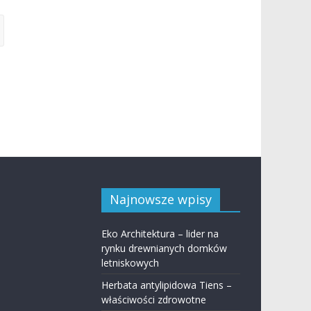
Najnowsze wpisy
Eko Architektura – lider na
rynku drewnianych domków
letniskowych
Herbata antylipidowa Tiens –
właściwości zdrowotne