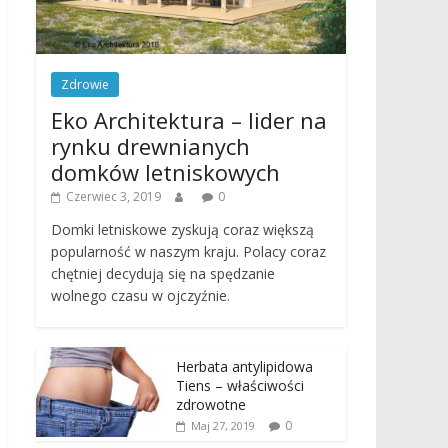
Zdrowie
Eko Architektura – lider na
rynku drewnianych
domków letniskowych
Czerwiec 3, 2019
0
Domki letniskowe zyskują coraz większą
popularność w naszym kraju. Polacy coraz
chętniej decydują się na spędzanie
wolnego czasu w ojczyźnie.
Herbata antylipidowa
Tiens – właściwości
zdrowotne
0
Maj 27, 2019