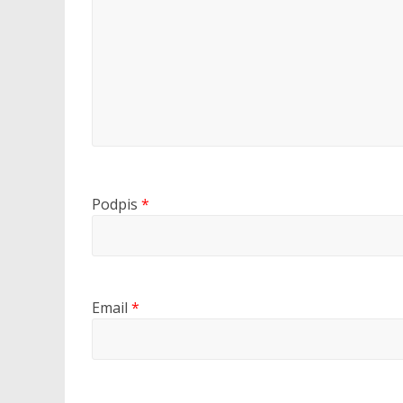
Podpis
*
Email
*