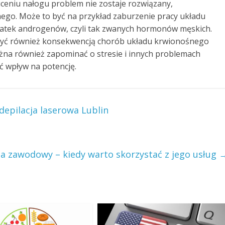
uceniu nałogu problem nie zostaje rozwiązany,
ego. Może to być na przykład zaburzenie pracy układu
tatek androgenów, czyli tak zwanych hormonów męskich.
 być również konsekwencją chorób układu krwionośnego
ożna również zapominać o stresie i innych problemach
ć wpływ na potencję.
depilacja laserowa Lublin
a zawodowy – kiedy warto skorzystać z jego usług