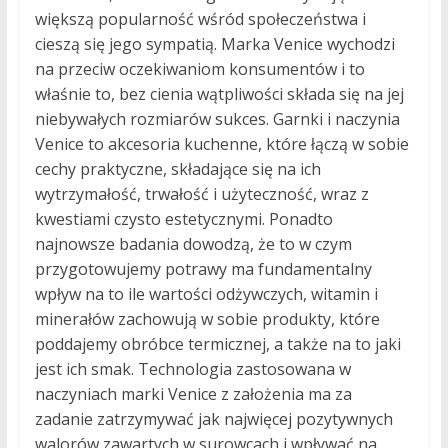
większą popularność wśród społeczeństwa i
cieszą się jego sympatią. Marka Venice wychodzi
na przeciw oczekiwaniom konsumentów i to
właśnie to, bez cienia wątpliwości składa się na jej
niebywałych rozmiarów sukces. Garnki i naczynia
Venice to akcesoria kuchenne, które łączą w sobie
cechy praktyczne, składające się na ich
wytrzymałość, trwałość i użyteczność, wraz z
kwestiami czysto estetycznymi. Ponadto
najnowsze badania dowodzą, że to w czym
przygotowujemy potrawy ma fundamentalny
wpływ na to ile wartości odżywczych, witamin i
minerałów zachowują w sobie produkty, które
poddajemy obróbce termicznej, a także na to jaki
jest ich smak. Technologia zastosowana w
naczyniach marki Venice z założenia ma za
zadanie zatrzymywać jak najwięcej pozytywnych
walorów zawartych w surowcach i wpływać na