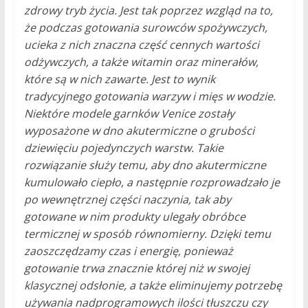
zdrowy tryb życia. Jest tak poprzez wzgląd na to,
że podczas gotowania surowców spożywczych,
ucieka z nich znaczna część cennych wartości
odżywczych, a także witamin oraz minerałów,
które są w nich zawarte. Jest to wynik
tradycyjnego gotowania warzyw i mięs w wodzie.
Niektóre modele garnków Venice zostały
wyposażone w dno akutermiczne o grubości
dziewięciu pojedynczych warstw. Takie
rozwiązanie służy temu, aby dno akutermiczne
kumulowało ciepło, a następnie rozprowadzało je
po wewnętrznej części naczynia, tak aby
gotowane w nim produkty ulegały obróbce
termicznej w sposób równomierny. Dzięki temu
zaoszczędzamy czas i energię, ponieważ
gotowanie trwa znacznie której niż w swojej
klasycznej odsłonie, a także eliminujemy potrzebę
używania nadprogramowych ilości tłuszczu czy