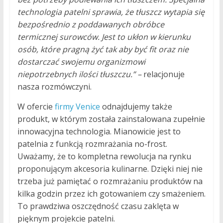
technologia patelni sprawia, że tłuszcz wytapia się
bezpośrednio z poddawanych obróbce
termicznej surowców. Jest to ukłon w kierunku
osób, które pragną żyć tak aby być fit oraz nie
dostarczać swojemu organizmowi
niepotrzebnych ilości tłuszczu.” –
relacjonuje
nasza rozmówczyni.
W ofercie
firmy Venice
odnajdujemy także
produkt, w którym została zainstalowana zupełnie
innowacyjna technologia. Mianowicie jest to
patelnia z funkcją rozmrażania no-frost.
Uważamy, że to kompletna rewolucja na rynku
proponującym akcesoria kulinarne. Dzięki niej nie
trzeba już pamiętać o rozmrażaniu produktów na
kilka godzin przez ich gotowaniem czy smażeniem.
To prawdziwa oszczędność czasu zaklęta w
pięknym projekcie patelni.