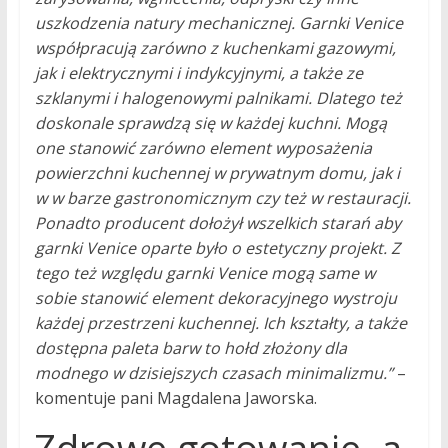
uszkodzenia natury mechanicznej. Garnki Venice
współpracują zarówno z kuchenkami gazowymi,
jak i elektrycznymi i indykcyjnymi, a także ze
szklanymi i halogenowymi palnikami. Dlatego też
doskonale sprawdzą się w każdej kuchni. Mogą
one stanowić zarówno element wyposażenia
powierzchni kuchennej w prywatnym domu, jak i
w w barze gastronomicznym czy też w restauracji.
Ponadto producent dołożył wszelkich starań aby
garnki Venice oparte było o estetyczny projekt. Z
tego też względu garnki Venice mogą same w
sobie stanowić element dekoracyjnego wystroju
każdej przestrzeni kuchennej. Ich kształty, a także
dostępna paleta barw to hołd złożony dla
modnego w dzisiejszych czasach minimalizmu.”
–
komentuje pani Magdalena Jaworska.