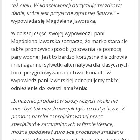
też oleju. W konsekwencji otrzymujemy zdrowe
danie, które jest przyjazne zgrabnej figurze.”
–
wypowiada się Magdalena Jaworska.
W dalszej części swojej wypowiedzi, pani
Magdalena Jaworska zaznacza, że marka stara się
także promować sposób gotowania za pomocą
pary wodnej. Jest to bardzo korzystna dla zdrowia
i nienagannej sylwetki alternatywa dla klasycznych
form przygotowywania potrwa. Ponadto w
wypowiedz pani Jaworskiej odnajdujemy także
odniesienie do kwestii smażenia:
„Smażenie produktów spożywczych wcale nie
musi być tak niezdrowe jak było to dotychczas. Z
pomocą patelni zaprojektowanej przez
specjalistów zatrudnionych w firmie Venice,
można poddawać surowce procesowi smażenia
bez potrzeby podlewania ich tłuszczem. Specjalna