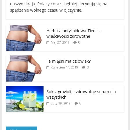
naszym kraju. Polacy coraz chętniej decydują się na
spędzanie wolnego czasu w ojczyźnie.
Herbata antylipidowa Tiens –
właściwości zdrowotne
0
Maj 27, 2019
Ile mięśni ma człowiek?
0
Kwiecień 14, 2019
Sok z gravioli – zdrowotne serum dla
wszystkich
0
Luty 19, 2019