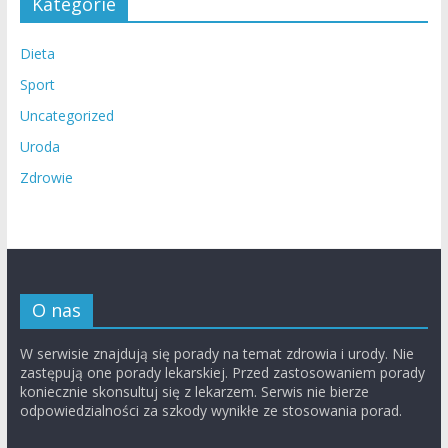
Kategorie
Dieta
Sport
Uncategorized
Uroda
Zdrowie
O nas
W serwisie znajdują się porady na temat zdrowia i urody. Nie
zastępują one porady lekarskiej. Przed zastosowaniem porady
koniecznie skonsultuj się z lekarzem. Serwis nie bierze
odpowiedzialności za szkody wynikłe ze stosowania porad.