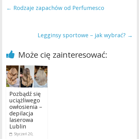
←
Rodzaje zapachów od Perfumesco
Legginsy sportowe – jak wybrać?
→
Może cię zainteresować:
Pozbądź się
uciążliwego
owłosienia –
depilacja
laserowa
Lublin
Styczeń 20,