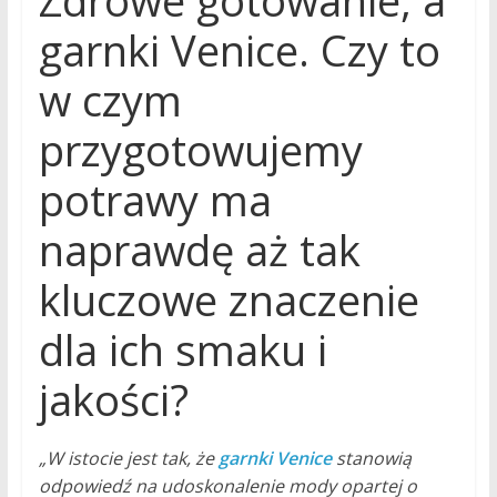
Zdrowe gotowanie, a
garnki Venice. Czy to
w czym
przygotowujemy
potrawy ma
naprawdę aż tak
kluczowe znaczenie
dla ich smaku i
jakości?
„W istocie jest tak, że
garnki Venice
stanowią
odpowiedź na udoskonalenie mody opartej o