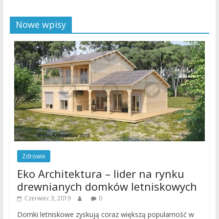
Nowe wpisy
Zdrowie
Eko Architektura – lider na rynku
drewnianych domków letniskowych
Czerwiec 3, 2019
0
Domki letniskowe zyskują coraz większą popularność w